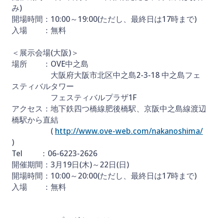
み)
開場時間：10:00～19:00(ただし、最終日は17時まで)
入場 ：無料
＜展示会場(大阪)＞
場所 ：OVE中之島
大阪府大阪市北区中之島2-3-18 中之島フェ
スティバルタワー
フェスティバルプラザ1F
アクセス：地下鉄四つ橋線肥後橋駅、京阪中之島線渡辺
橋駅から直結
(
http://www.ove-web.com/nakanoshima/
)
Tel ：06-6223-2626
開催期間：3月19日(木)～22日(日)
開場時間：10:00～20:00(ただし、最終日は17時まで)
入場 ：無料