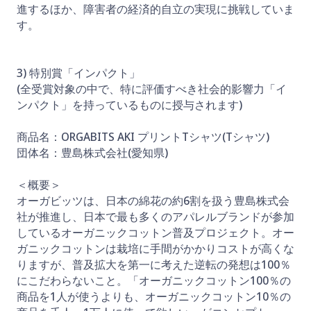
進するほか、障害者の経済的自立の実現に挑戦していま
す。
3) 特別賞「インパクト」
(全受賞対象の中で、特に評価すべき社会的影響力「イ
ンパクト」を持っているものに授与されます)
商品名：ORGABITS AKI プリントTシャツ(Tシャツ)
団体名：豊島株式会社(愛知県)
＜概要＞
オーガビッツは、日本の綿花の約6割を扱う豊島株式会
社が推進し、日本で最も多くのアパレルブランドが参加
しているオーガニックコットン普及プロジェクト。オー
ガニックコットンは栽培に手間がかかりコストが高くな
りますが、普及拡大を第一に考えた逆転の発想は100％
にこだわらないこと。「オーガニックコットン100％の
商品を1人が使うよりも、オーガニックコットン10％の