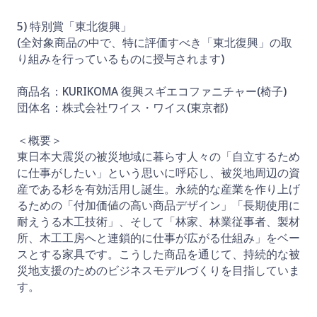
5) 特別賞「東北復興」
(全対象商品の中で、特に評価すべき「東北復興」の取
り組みを行っているものに授与されます)
商品名：KURIKOMA 復興スギエコファニチャー(椅子)
団体名：株式会社ワイス・ワイス(東京都)
＜概要＞
東日本大震災の被災地域に暮らす人々の「自立するため
に仕事がしたい」という思いに呼応し、被災地周辺の資
産である杉を有効活用し誕生。永続的な産業を作り上げ
るための「付加価値の高い商品デザイン」「長期使用に
耐えうる木工技術」、そして「林家、林業従事者、製材
所、木工工房へと連鎖的に仕事が広がる仕組み」をベー
スとする家具です。こうした商品を通じて、持続的な被
災地支援のためのビジネスモデルづくりを目指していま
す。