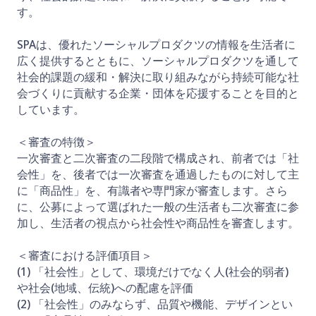
す。
SPAは、優れたソーシャルプロダクツの情報を生活者に
広く提供するとともに、ソーシャルプロダクツを通して
社会的課題の緩和・解決に取り組みながら持続可能な社
会づくりに貢献する企業・団体を応援することを目的と
しています。
＜審査の特徴＞
一次審査と二次審査の二段階で構成され、前者では「社
会性」を、後者では一次審査を通過したものに対して主
に「商品性」を、有識者や専門家が審査します。さら
に、公募によって選ばれた一般の生活者も二次審査に参
加し、生活者の視点から社会性や商品性を審査します。
＜審査における評価項目＞
(1) 「社会性」として、環境だけでなく人(社会的弱者)
や社会(地域、伝統)への配慮を評価
(2) 「社会性」のみならず、品質や機能、デザインとい