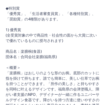
◆特別賞
「優秀賞」、「生活者審査員賞」、「各種特別賞」、
「奨励賞」の4種類があります。
1) 優秀賞
(全受賞対象の中で商品性・社会性の面から大賞に次い
で優れているものに授与されます)
商品名：楽膳椀(食器)
団体名：合同会社楽膳(福島県)
＜概要＞
「楽膳椀」はおしりのような形のお椀。底部のカットに
指を掛けて持ちます。誰でも簡単に、美しい仕草でお椀
を持つことができます。「所作の美しさ」と持ちやすさ
を同時に叶えるデザインです。福島県の会津塗職人、障
がい者支援のNPO、デザイナーが一緒に作るユニバーサ
ルデザイン食器です。障がいを持つ方達に使いやすさの