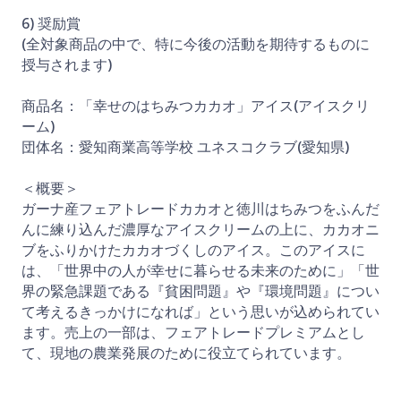
6) 奨励賞
(全対象商品の中で、特に今後の活動を期待するものに
授与されます)
商品名：「幸せのはちみつカカオ」アイス(アイスクリ
ーム)
団体名：愛知商業高等学校 ユネスコクラブ(愛知県)
＜概要＞
ガーナ産フェアトレードカカオと徳川はちみつをふんだ
んに練り込んだ濃厚なアイスクリームの上に、カカオニ
ブをふりかけたカカオづくしのアイス。このアイスに
は、「世界中の人が幸せに暮らせる未来のために」「世
界の緊急課題である『貧困問題』や『環境問題』につい
て考えるきっかけになれば」という思いが込められてい
ます。売上の一部は、フェアトレードプレミアムとし
て、現地の農業発展のために役立てられています。