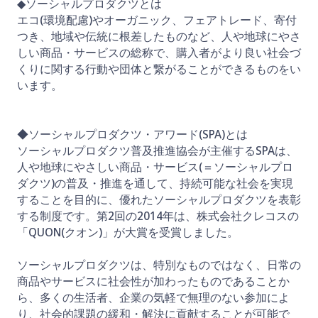
◆ソーシャルプロダクツとは
エコ(環境配慮)やオーガニック、フェアトレード、寄付
つき、地域や伝統に根差したものなど、人や地球にやさ
しい商品・サービスの総称で、購入者がより良い社会づ
くりに関する行動や団体と繋がることができるものをい
います。
◆ソーシャルプロダクツ・アワード(SPA)とは
ソーシャルプロダクツ普及推進協会が主催するSPAは、
人や地球にやさしい商品・サービス(＝ソーシャルプロ
ダクツ)の普及・推進を通して、持続可能な社会を実現
することを目的に、優れたソーシャルプロダクツを表彰
する制度です。第2回の2014年は、株式会社クレコスの
「QUON(クオン)」が大賞を受賞しました。
ソーシャルプロダクツは、特別なものではなく、日常の
商品やサービスに社会性が加わったものであることか
ら、多くの生活者、企業の気軽で無理のない参加によ
り、社会的課題の緩和・解決に貢献することが可能で