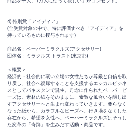
商品を千人、1万人に使って欲しい」がコンセプト。
4) 特別賞「アイディア」
(全受賞対象の中で、特に評価すべき「アイディア」を
持っているものに授与されます)
商品名：ペーパーミラクルズ(アクセサリー)
団体名：ミラクルズ トラスト(東京都)
＜概要＞
経済的・社会的に弱い立場の女性たちが尊厳と自信を取
り戻し、社会へ復帰することを支援するエシカルビジネ
スとしてパキスタンで誕生。丹念に作られたペーパービ
ーズは、素材の紙をそのままに、素敵な風合いを醸し出
すアクセサリーへと生まれ変わっていきます。要らなく
なった紙から、カラフルなビーズへ。行き場をなくした
存在から、希望を女性へ。ペーパーミラクルズはそうし
た変革の「奇跡」を生みだす活動・商品です。