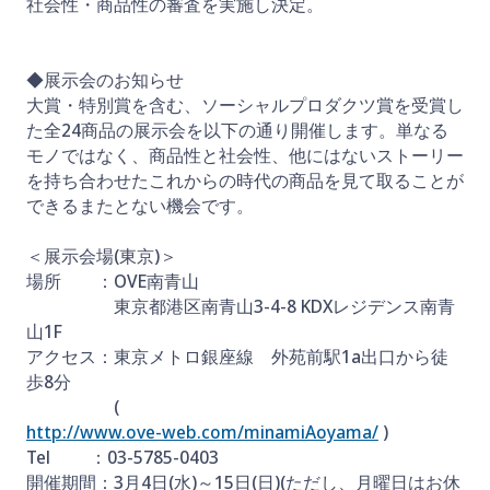
社会性・商品性の審査を実施し決定。
◆展示会のお知らせ
大賞・特別賞を含む、ソーシャルプロダクツ賞を受賞し
た全24商品の展示会を以下の通り開催します。単なる
モノではなく、商品性と社会性、他にはないストーリー
を持ち合わせたこれからの時代の商品を見て取ることが
できるまたとない機会です。
＜展示会場(東京)＞
場所 ：OVE南青山
東京都港区南青山3-4-8 KDXレジデンス南青
山1F
アクセス：東京メトロ銀座線 外苑前駅1a出口から徒
歩8分
(
http://www.ove-web.com/minamiAoyama/
)
Tel ：03-5785-0403
開催期間：3月4日(水)～15日(日)(ただし、月曜日はお休