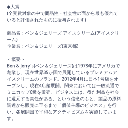
◆大賞
(全受賞対象の中で商品性・社会性の面から最も優れて
いると評価されたものに授与されます)
商品名：ベン＆ジェリーズ アイスクリーム(アイスクリ
ーム)
企業名：ベン＆ジェリーズ(東京都)
＜概要＞
Ben & Jerry's(ベン＆ジェリーズ)は1978年にアメリカで
創業し、現在世界35か国で展開しているプレミアムア
イスクリームのブランド。2012年4月に日本1号店をオ
ープンし、現在4店舗展開。関東においては一般流通で
ミニカップ6種を販売。ビジネスには、得た利益を社会
に還元する責任がある、という信念のもと、製品の原料
調達から販売に至るまで「価値主導のビジネス」を行
い、各展開国で平和なアクティビズムを実施していま
す。