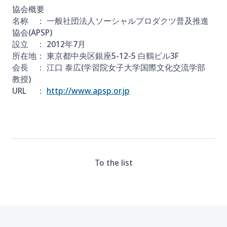
協会概要
名称 ： 一般社団法人ソーシャルプロダクツ普及推進
協会(APSP)
設立 ： 2012年7月
所在地： 東京都中央区銀座5-12-5 白鶴ビル3F
会長 ： 江口 泰広(学習院女子大学国際文化交流学部
教授)
URL ：
http://www.apsp.or.jp
To the list