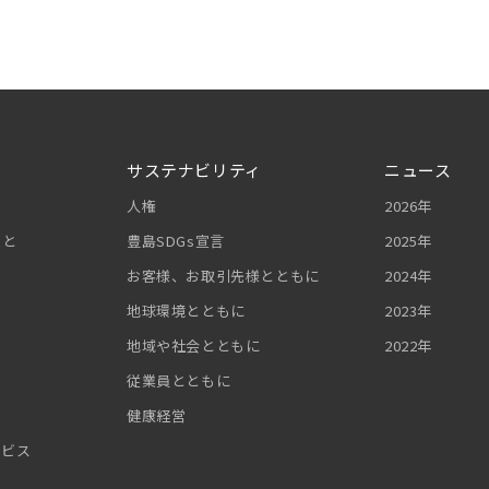
サステナビリティ
ニュース
人権
2026年
こと
豊島SDGs宣言
2025年
お客様、お取引先様とともに
2024年
地球環境とともに
2023年
地域や社会とともに
2022年
従業員とともに
健康経営
ービス