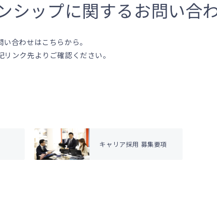
ンシップに
関するお問い合
問い合わせはこちらから。
記リンク先よりご確認ください。
キャリア採用 募集要項