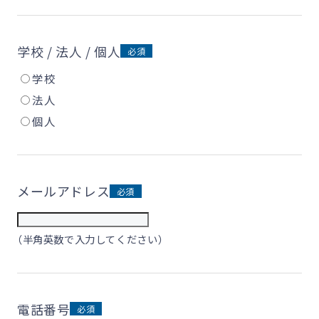
学校 / 法人 / 個人
学校
法人
個人
メールアドレス
（半角英数で入力してください）
電話番号